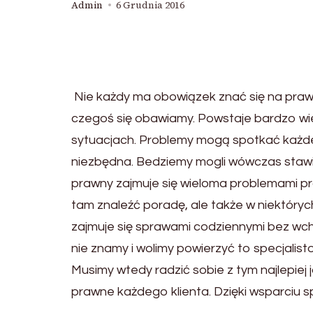
Admin
6 Grudnia 2016
Nie każdy ma obowiązek znać się na prawie
czegoś się obawiamy. Powstaje bardzo wie
sytuacjach. Problemy mogą spotkać każd
niezbędna. Bedziemy mogli wówczas stawi
prawny zajmuje się wieloma problemami pr
tam znaleźć poradę, ale także w niektóry
zajmuje się sprawami codziennymi bez wch
nie znamy i wolimy powierzyć to specjali
Musimy wtedy radzić sobie z tym najlepie
prawne każdego klienta. Dzięki wsparciu 