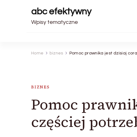
abc efektywny
Wpisy tematyczne
Home
biznes
Pomoc prawnika jest dzisiaj cora
BIZNES
Pomoc prawnika
częściej potrze