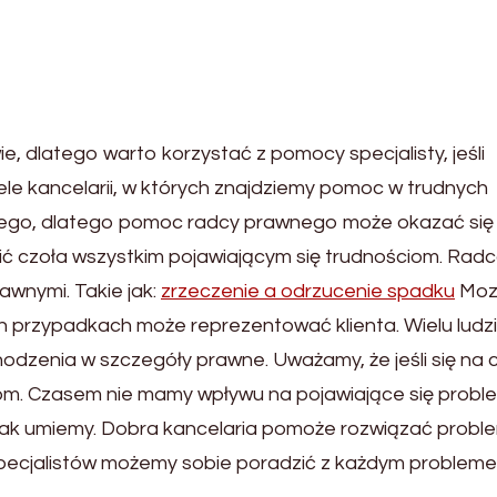
, dlatego warto korzystać z pomocy specjalisty, jeśli
le kancelarii, w których znajdziemy pomoc w trudnych
ego, dlatego pomoc radcy prawnego może okazać się
ć czoła wszystkim pojawiającym się trudnościom. Rad
awnymi. Takie jak:
zrzeczenie a odrzucenie spadku
Moz
ch przypadkach może reprezentować klienta. Wielu ludzi
odzenia w szczegóły prawne. Uważamy, że jeśli się na
stom. Czasem nie mamy wpływu na pojawiające się probl
j jak umiemy. Dobra kancelaria pomoże rozwiązać probl
specjalistów możemy sobie poradzić z każdym problem