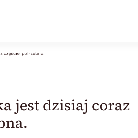
z częściej potrzebna.
 jest dzisiaj coraz
bna.