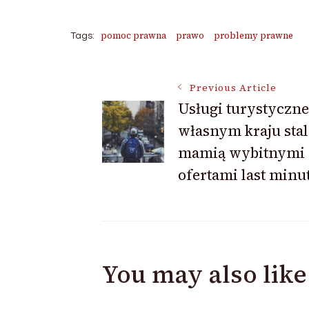
pomoc prawna
prawo
problemy prawne
Tags:
Post
Previous Article
Usługi turystyczn
własnym kraju stal
Navigation
mamią wybitnymi
ofertami last minu
You may also like