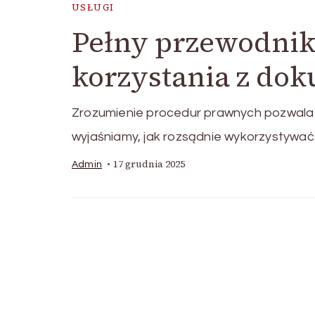
USŁUGI
Pełny przewodnik
korzystania z d
Zrozumienie procedur prawnych pozwala 
wyjaśniamy, jak rozsądnie wykorzystywa
17 grudnia 2025
Admin