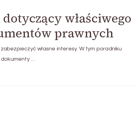
 dotyczący właściwego
okumentów prawnych
zabezpieczyć własne interesy. W tym poradniku
ć dokumenty …