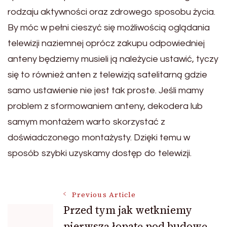
rodzaju aktywności oraz zdrowego sposobu życia.
By móc w pełni cieszyć się możliwością oglądania
telewizji naziemnej oprócz zakupu odpowiedniej
anteny będziemy musieli ją należycie ustawić, tyczy
się to również anten z telewizją satelitarną gdzie
samo ustawienie nie jest tak proste. Jeśli mamy
problem z sformowaniem anteny, dekodera lub
samym montażem warto skorzystać z
doświadczonego montażysty. Dzięki temu w
sposób szybki uzyskamy dostęp do telewizji.
Post
Previous Article
Przed tym jak wetkniemy
pierwszą łopatę pod budowę